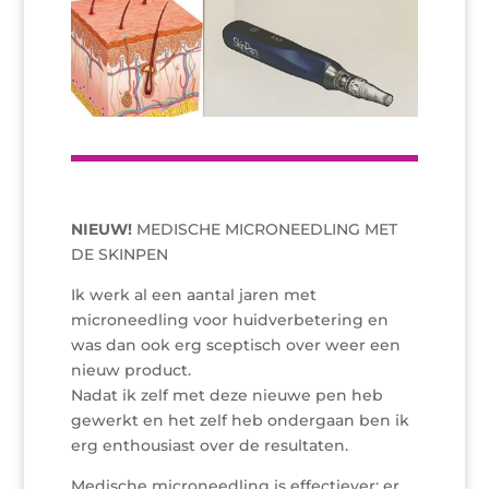
NIEUW!
MEDISCHE MICRONEEDLING MET
DE SKINPEN
Ik werk al een aantal jaren met
microneedling voor huidverbetering en
was dan ook erg sceptisch over weer een
nieuw product.
Nadat ik zelf met deze nieuwe pen heb
gewerkt en het zelf heb ondergaan ben ik
erg enthousiast over de resultaten.
Medische microneedling is effectiever; er