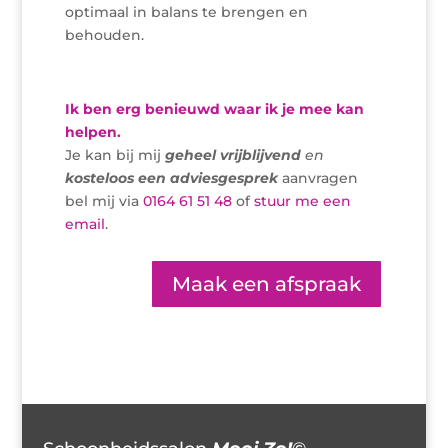
optimaal in balans te brengen en
behouden.
Ik ben erg benieuwd waar ik je mee kan
helpen.
Je kan bij mij
geheel
vri
jblijvend
en
kosteloos een adviesgesprek
aanvragen
bel mij via
0164 61 51 48
of
stuur me een
email
.
Maak een afspraak