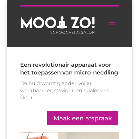
Een revolutionair apparaat voor
het toepassen van micro-needling
De huid wordt gladder, voller,
weerbaarder, steviger, en egaler van
kleur
Maak een afspraak