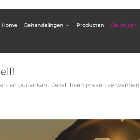
Home
Behandelingen
Producten
De prijzen
elf!
en- en buitenkant. Jezelf heerlijk even verwennen