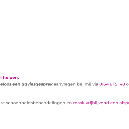
n helpen.
teloos een adviesgesprek
aanvragen bel mij via
0164 61 51 48
o
ichte schoonheidsbehandelingen en
maak vrijblijvend een afsp