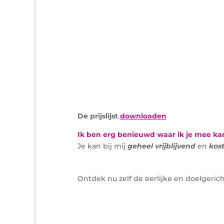
De prijslijst
downloaden
Ik ben erg benieuwd waar ik je mee ka
Je kan bij mij
geheel
vrijblijvend
en
kos
Ontdek nu zelf de eerlijke en doelger