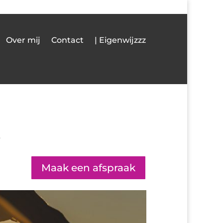
Over mij
Contact
| Eigenwijzzz
.
Maak een afspraak